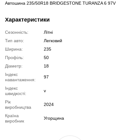
Автошина 235/50R18 BRIDGESTONE TURANZA 6 97V
Характеристики
Сезонність:
Літні
Тип авто:
Легковий
Ширина:
235
Профіль:
50
Діаметр:
18
Індекс
97
навантаження:
Індекс
v
швидкості:
Рік
2024
виробництва
Країна
Угорщина
виробник