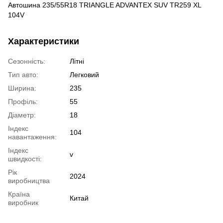
Автошина 235/55R18 TRIANGLE ADVANTEX SUV TR259 XL
104V
Характеристики
Сезонність:
Літні
Тип авто:
Легковий
Ширина:
235
Профіль:
55
Діаметр:
18
Індекс
104
навантаження:
Індекс
v
швидкості:
Рік
2024
виробництва
Країна
Китай
виробник