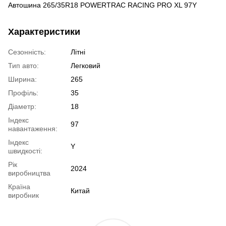
Автошина 265/35R18 POWERTRAC RACING PRO XL 97Y
Характеристики
Сезонність:
Літні
Тип авто:
Легковий
Ширина:
265
Профіль:
35
Діаметр:
18
Індекс
97
навантаження:
Індекс
Y
швидкості:
Рік
2024
виробництва
Країна
Китай
виробник