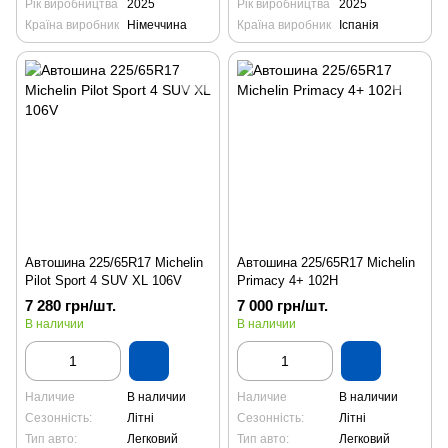
Рік виробництва
2025
Рік виробництва
2025
Країна виробник
Німеччина
Країна виробник
Іспанія
Автошина 225/65R17 Michelin
Автошина 225/65R17 Michelin
Pilot Sport 4 SUV XL 106V
Primacy 4+ 102H
7 280 грн/шт.
7 000 грн/шт.
В наличии
В наличии
Наличие
В наличии
Наличие
В наличии
Сезонність:
Літні
Сезонність:
Літні
Тип авто:
Легковий
Тип авто:
Легковий