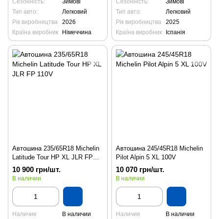
Сезонність:
Зимові
Сезонність:
Зимові
Тип авто:
Легковий
Тип авто:
Легковий
Рік виробництва
2026
Рік виробництва
2025
Країна виробник
Німеччина
Країна виробник
Іспанія
Автошина 235/65R18 Michelin
Автошина 245/45R18 Michelin
Latitude Tour HP XL JLR FP
Pilot Alpin 5 XL 100V
110V
10 900 грн/шт.
10 070 грн/шт.
В наличии
В наличии
Наличие
В наличии
Наличие
В наличии