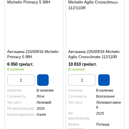
Автошина 215/65R16 Michelin
Автошина 225/65R16 Michelin
Primacy 5 98H
Agilis Crossclimate 112/110R
6 050 грн/шт.
10 810 грн/шт.
В наличии
В наличии
Наличие
В наличии
Наличие
В наличии
Сезонність:
Літні
Сезонність:
Всесезонні
Тип авто:
Легковий
Тип авто:
Легковантажни
й
Рік виробництва
2026
Рік
2025
Країна виробник
Італія
виробництва
Країна
Польща