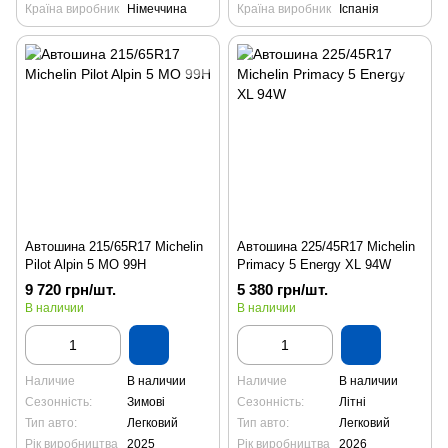
Країна виробник
Німеччина
Країна виробник
Іспанія
Автошина 215/65R17 Michelin
Автошина 225/45R17 Michelin
Pilot Alpin 5 MO 99H
Primacy 5 Energy XL 94W
9 720 грн/шт.
5 380 грн/шт.
В наличии
В наличии
Наличие
В наличии
Наличие
В наличии
Сезонність:
Зимові
Сезонність:
Літні
Тип авто:
Легковий
Тип авто:
Легковий
Рік виробництва
2025
Рік виробництва
2026