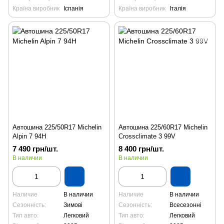
Країна виробник
Іспанія
Країна виробник
Італія
Автошина 225/50R17 Michelin
Автошина 225/60R17 Michelin
Alpin 7 94H
Crossclimate 3 99V
7 490 грн/шт.
8 400 грн/шт.
В наличии
В наличии
Наличие
В наличии
Наличие
В наличии
Сезонність:
Зимові
Сезонність:
Всесезонні
Тип авто:
Легковий
Тип авто:
Легковий