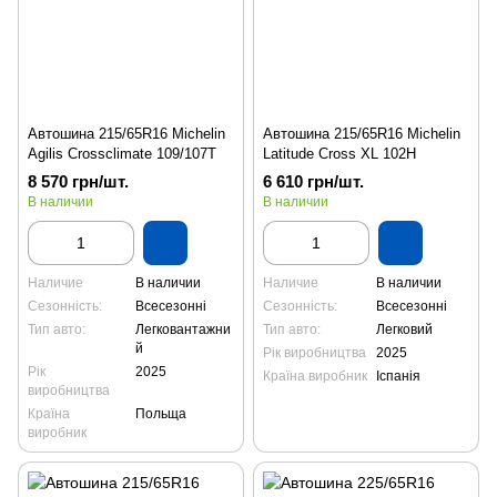
Автошина 215/65R16 Michelin
Автошина 215/65R16 Michelin
Agilis Crossclimate 109/107T
Latitude Cross XL 102H
8 570 грн/шт.
6 610 грн/шт.
В наличии
В наличии
Наличие
В наличии
Наличие
В наличии
Сезонність:
Всесезонні
Сезонність:
Всесезонні
Тип авто:
Легковантажни
Тип авто:
Легковий
й
Рік виробництва
2025
Рік
2025
Країна виробник
Іспанія
виробництва
Країна
Польща
виробник