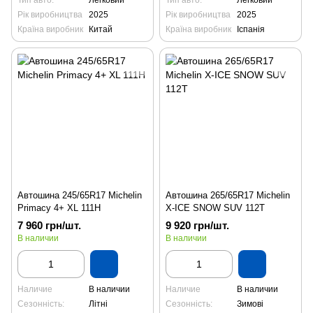
Рік виробництва
2025
Рік виробництва
2025
Країна виробник
Китай
Країна виробник
Іспанія
Автошина 245/65R17 Michelin
Автошина 265/65R17 Michelin
Primacy 4+ XL 111H
X-ICE SNOW SUV 112T
7 960 грн/шт.
9 920 грн/шт.
В наличии
В наличии
Наличие
В наличии
Наличие
В наличии
Сезонність:
Літні
Сезонність:
Зимові