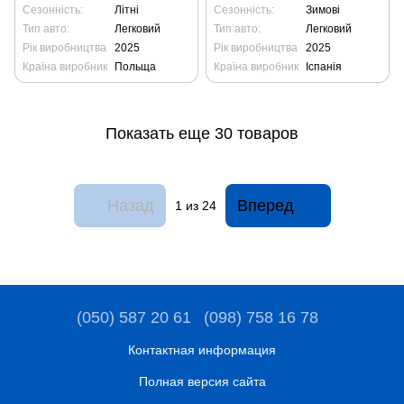
Сезонність:
Літні
Сезонність:
Зимові
Тип авто:
Легковий
Тип авто:
Легковий
Рік виробництва
2025
Рік виробництва
2025
Країна виробник
Польща
Країна виробник
Іспанія
Показать еще 30 товаров
Назад
Вперед
1
из 24
(050) 587 20 61
(098) 758 16 78
Контактная информация
Полная версия сайта