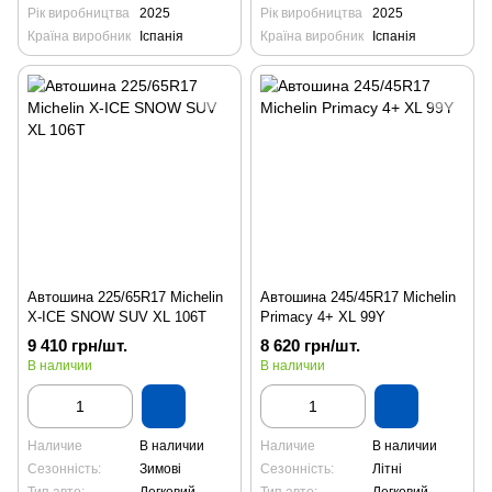
Рік виробництва
2025
Рік виробництва
2025
Країна виробник
Іспанія
Країна виробник
Іспанія
Автошина 225/65R17 Michelin
Автошина 245/45R17 Michelin
X-ICE SNOW SUV XL 106T
Primacy 4+ XL 99Y
9 410 грн/шт.
8 620 грн/шт.
В наличии
В наличии
Наличие
В наличии
Наличие
В наличии
Сезонність:
Зимові
Сезонність:
Літні
Тип авто:
Легковий
Тип авто:
Легковий