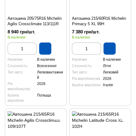
Автошина 205/75R16 Michelin
Автошина 215/60R16 Michelin
Agilis Crossclimate 113/111R
Primacy 5 XL 99H
8 940 грн/шт.
7 380 грн/шт.
В наличии
В наличии
Наличие
В наличии
Наличие
В наличии
Сезонність:
Всесезонні
Сезонність:
Літні
Тип авто:
Легковантажни
Тип авто:
Легковий
й
Рік виробництва
2026
Рік
2026
Країна виробник
Італія
виробництва
Країна
Польща
виробник