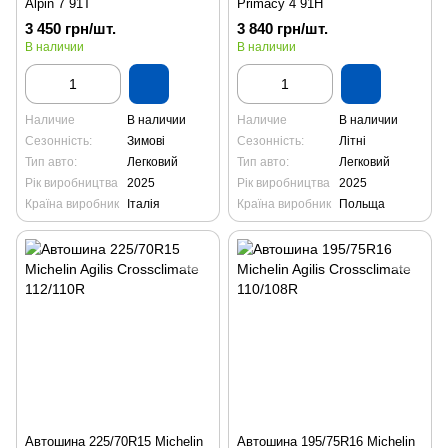
Alpin 7 91T
Primacy 4 91H
3 450 грн/шт.
3 840 грн/шт.
В наличии
В наличии
Наличие
В наличии
Наличие
В наличии
Сезонність:
Зимові
Сезонність:
Літні
Тип авто:
Легковий
Тип авто:
Легковий
Рік виробництва
2025
Рік виробництва
2025
Країна виробник
Італія
Країна виробник
Польща
Автошина 225/70R15 Michelin
Автошина 195/75R16 Michelin