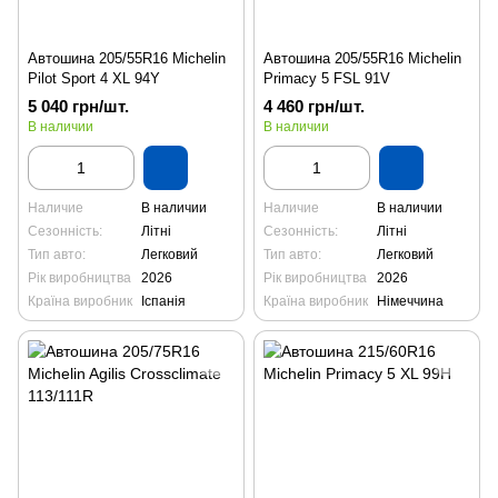
Автошина 205/55R16 Michelin
Автошина 205/55R16 Michelin
Pilot Sport 4 XL 94Y
Primacy 5 FSL 91V
5 040 грн/шт.
4 460 грн/шт.
В наличии
В наличии
Наличие
В наличии
Наличие
В наличии
Сезонність:
Літні
Сезонність:
Літні
Тип авто:
Легковий
Тип авто:
Легковий
Рік виробництва
2026
Рік виробництва
2026
Країна виробник
Іспанія
Країна виробник
Німеччина