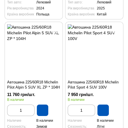
Тип авто:
Легковий
Тип авто:
Легковий
Рік виробництва
2024
Рік виробництва
2025
Країна виробник
Польща
Країна виробник
Китай
Автошина 225/60R18 Michelin
Автошина 225/60R18 Michelin
Pilot Alpin 5 SUV XL ZP * 104H
Pilot Sport 4 SUV 100V
11 760 грн/шт.
7 950 грн/шт.
В наличии
В наличии
Наличие
В наличии
Наличие
В наличии
Сезонність:
Зимові
Сезонність:
Літні