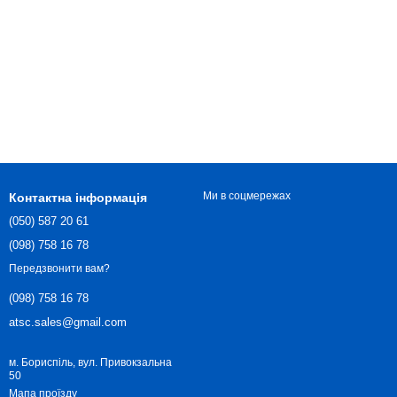
Ми в соцмережах
Контактна інформація
(050) 587 20 61
(098) 758 16 78
Передзвонити вам?
(098) 758 16 78
atsc.sales@gmail.com
м. Бориспіль, вул. Привокзальна
50
Мапа проїзду