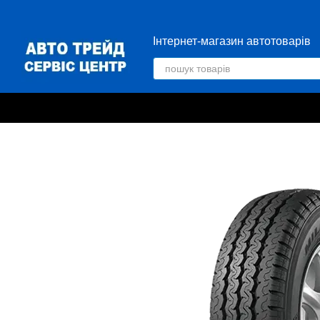
Перейти до основного контенту
Інтернет-магазин автотоварів