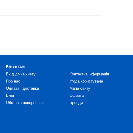
Клієнтам
Вхід до кабінету
Контактна інформація
Про нас
Угода користувача
Оплата і доставка
Мапа сайту
Блог
Оферта
Обмін та повернення
Бренди