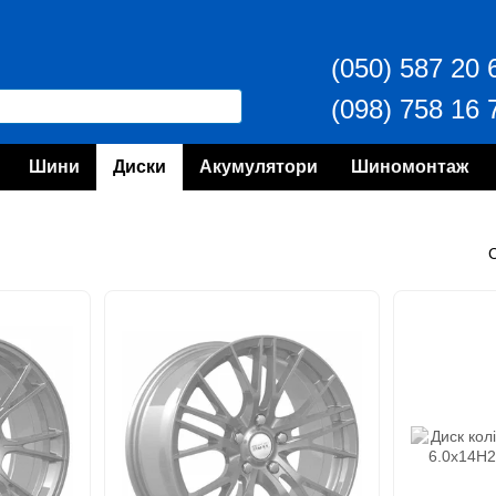
(050) 587 20 
(098) 758 16 
Шини
Диски
Акумулятори
Шиномонтаж