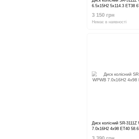
Диск колісний SR-3111
6.5x15H2 5x114.3 ET38 6
3 150 грн
Немає в наявності
Диск колісний SR-3111
7.0x16H2 4x98 ET40 58.6
3 390 грн