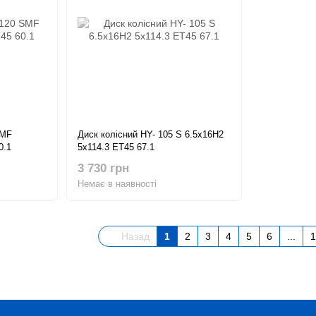
SMF
Диск колісний HY- 105 S 6.5x16H2
0.1
5x114.3 ET45 67.1
3 730 грн
Немає в наявності
Назад
1
2
3
4
5
6
...
1