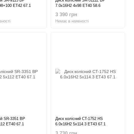
ий SR-9113 BP
Диск колісний SR-3111Z BP
98+100 ET42 67.1
7.0x16H2 4x98 ET40 58.6
3 390 грн
вності
Немає в наявності
ий SR-3351 BP
Диск колісний CT-1752 HS
112 ET40 67.1
6.0x16H2 5x114.3 ET43 67.1
3 730 грн