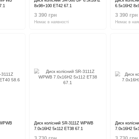
Z WPWB
Диск колісний SR-360 BP 6.5x16H2
Диск колісн
7.1
8x98+100 ET42 67.1
6.5x16H2 8x
3 390 грн
3 390 грн
Немає в наявності
Немає в ная
Z WPWB
Диск колісний SR-3111Z WPWB
Диск колісн
7.0x16H2 5x112 ET38 67.1
7.0x16H2 5x
3 730 грн
3 730 грн