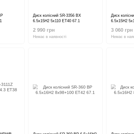
GP
Диск колісний SR-3356 BX
Диск колісн
1
6.5x15H2 5x110 ET40 67.1
6.5x15H2 5x
2 990 грн
3 060 грн
Немає в наявності
Немає в ная