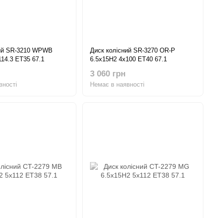
ний SR-3210 WPWB
Диск колісний SR-3270 OR-P
114.3 ET35 67.1
6.5x15H2 4x100 ET40 67.1
3 060 грн
вності
Немає в наявності