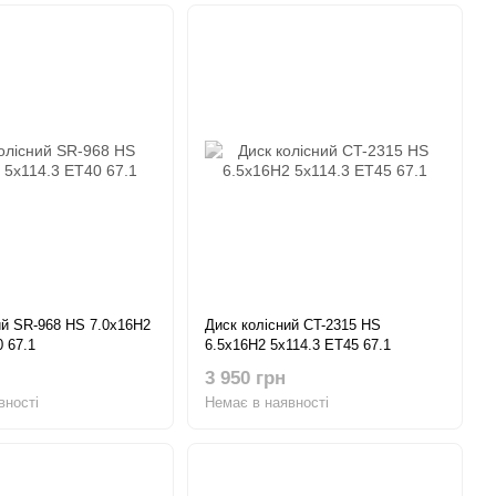
ий SR-968 HS 7.0x16H2
Диск колісний CT-2315 HS
 67.1
6.5x16H2 5x114.3 ET45 67.1
3 950 грн
вності
Немає в наявності