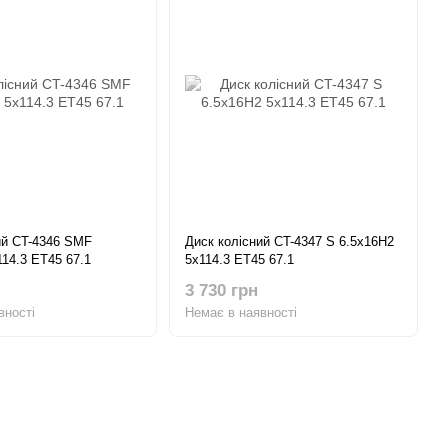
ий CT-4346 SMF
Диск колісний CT-4347 S 6.5x16H2
114.3 ET45 67.1
5x114.3 ET45 67.1
3 730 грн
вності
Немає в наявності