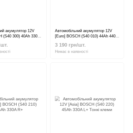
ий акумулятор 12V
Автомобільний акумулятор 12V
H (S40 300) 40Ah 330A
[Euro] BOSCH (S40 010) 44Ah 440A
R+
/шт.
3 190 грн/шт.
вності
Немає в наявності