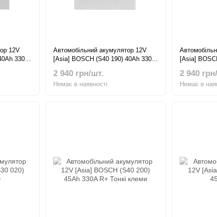
ор 12V
Автомобільний акумулятор 12V
Автомобільн
 40Ah 330A
[Asia] BOSCH (S40 190) 40Ah 330A
[Asia] BOSC
L+ Тонкі клеми
R+
2 940 грн/шт.
2 940 грн
Немає в наявності
Немає в ная