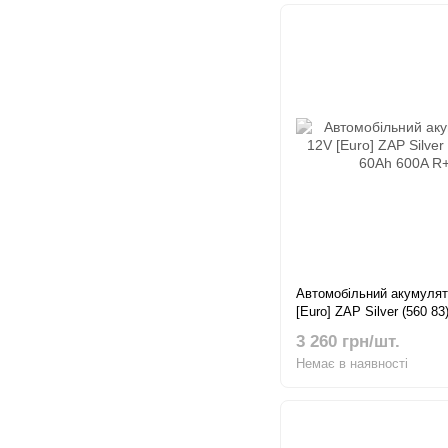
Автомобільний акумулят
[Euro] ZAP Silver (560 83
600A R+
3 260 грн/шт.
Немає в наявності