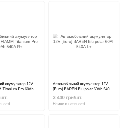
ий акумулятор 12V
Автомобільний акумулятор 12V
M Titanium Pro 60Ah
[Euro] BAREN Blu polar 60Ah 540А
L+
/шт.
3 440 грн/шт.
вності
Немає в наявності