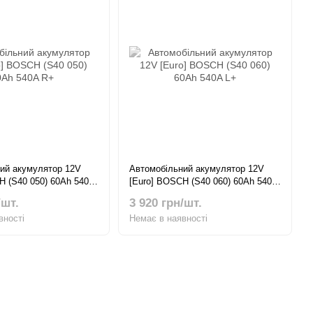
ий акумулятор 12V
Автомобільний акумулятор 12V
H (S40 050) 60Ah 540A
[Euro] BOSCH (S40 060) 60Ah 540A
L+
/шт.
3 920 грн/шт.
вності
Немає в наявності