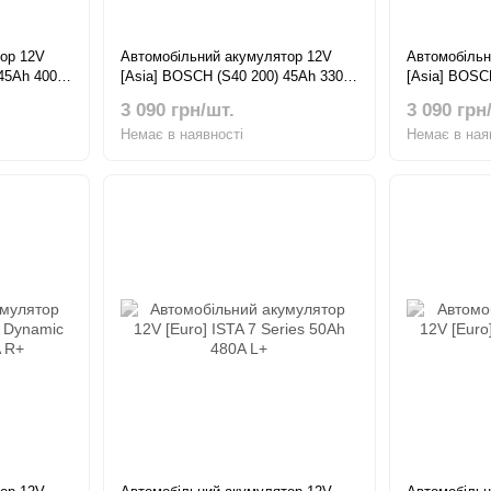
ор 12V
Автомобільний акумулятор 12V
Автомобільн
 45Ah 400A
[Asia] BOSCH (S40 200) 45Ah 330A
[Asia] BOSC
R+ Тонкі клеми
R+
3 090 грн/шт.
3 090 грн
Немає в наявності
Немає в ная