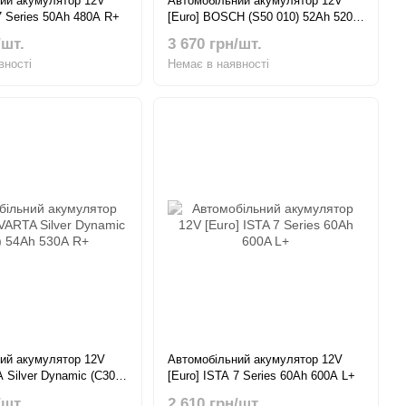
ий акумулятор 12V
Автомобільний акумулятор 12V
7 Series 50Ah 480A R+
[Euro] BOSCH (S50 010) 52Ah 520A
R+
/шт.
3 670 грн/шт.
вності
Немає в наявності
ий акумулятор 12V
Автомобільний акумулятор 12V
 Silver Dynamic (C30)
[Euro] ISTA 7 Series 60Ah 600A L+
R+
/шт.
2 610 грн/шт.