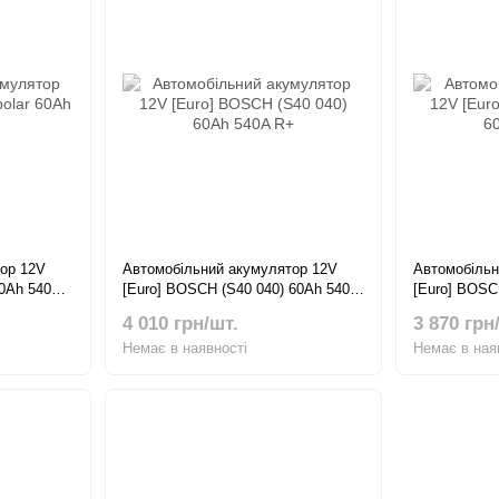
ор 12V
Автомобільний акумулятор 12V
Автомобільн
60Ah 540А
[Euro] BOSCH (S40 040) 60Ah 540A
[Euro] BOSC
R+
R+
4 010 грн/шт.
3 870 грн
Немає в наявності
Немає в ная