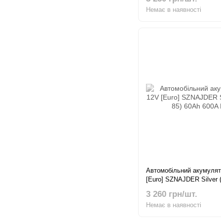
Немає в наявності
Автомобільний акумулят
[Euro] SZNAJDER Silver (
60Ah 600A L+
3 260 грн/шт.
Немає в наявності