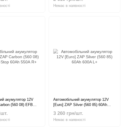
вності
Немає в наявності
ий акумулятор 12V
Автомобільний акумулятор 12V
arbon (560 08) EFB
[Euro] ZAP Silver (560 85) 60Ah
60Ah 550А R+
600A L+
/шт.
3 260 грн/шт.
вності
Немає в наявності