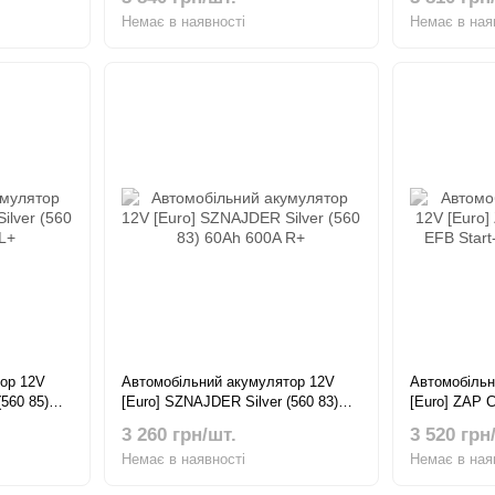
Немає в наявності
Немає в ная
ор 12V
Автомобільний акумулятор 12V
Автомобільн
560 85)
[Euro] SZNAJDER Silver (560 83)
[Euro] ZAP C
60Ah 600A R+
Start-Stop 
3 260 грн/шт.
3 520 грн
Немає в наявності
Немає в ная