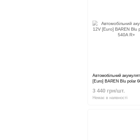
Автомобільний акумулят
[Euro] BAREN Blu polar 
R+
3 440 грн/шт.
Немає в наявності