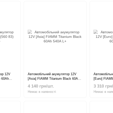
ор 12V
Автомобільний акумулятор 12V
Автомобільн
) 60Ah
[Asia] FIAMM Titanium Black 60Ah
[Euro] FIAM
540А L+
540А R+
4 140 грн/шт.
3 310 грн
Немає в наявності
Немає в ная