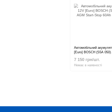
Автомобільний акумулят
[Euro] BOSCH (S5A 050) 
Stop 60Ah 680A R+
7 150 грн/шт.
Немає в наявності