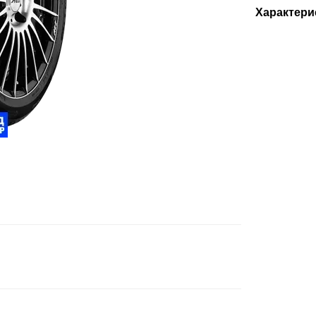
Характери