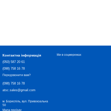
Ми в соцмережах
Контактна інформація
(050) 587 20 61
(098) 758 16 78
Передзвонити вам?
(098) 758 16 78
atsc.sales@gmail.com
м. Бориспіль, вул. Привокзальна
50
Мапа проїзду