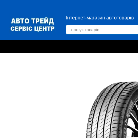
Перейти до основного контенту
Інтернет-магазин автотоварів