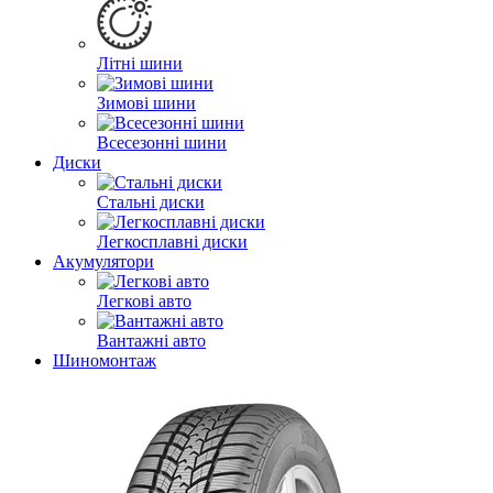
Літні шини
Зимові шини
Всесезонні шини
Диски
Стальні диски
Легкосплавні диски
Акумулятори
Легкові авто
Вантажні авто
Шиномонтаж