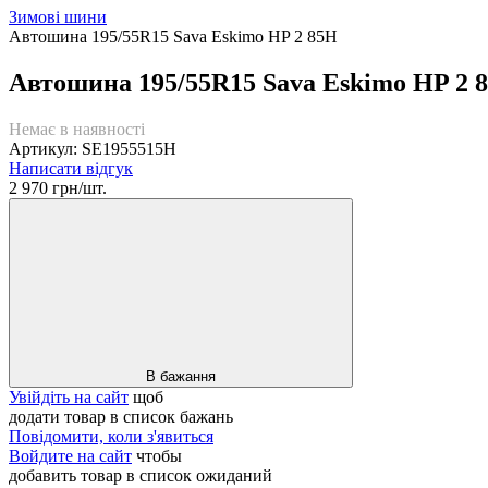
Зимові шини
Автошина 195/55R15 Sava Eskimo HP 2 85H
Автошина 195/55R15 Sava Eskimo HP 2 
Немає в наявності
Артикул: SE1955515H
Написати відгук
2 970 грн/шт.
В бажання
Увійдіть на сайт
щоб
додати товар в список бажань
Повідомити, коли з'явиться
Войдите на сайт
чтобы
добавить товар в список ожиданий