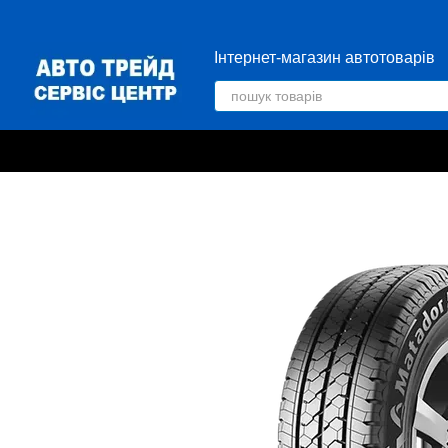
Перейти до основного контенту
Інтернет-магазин автотоварів