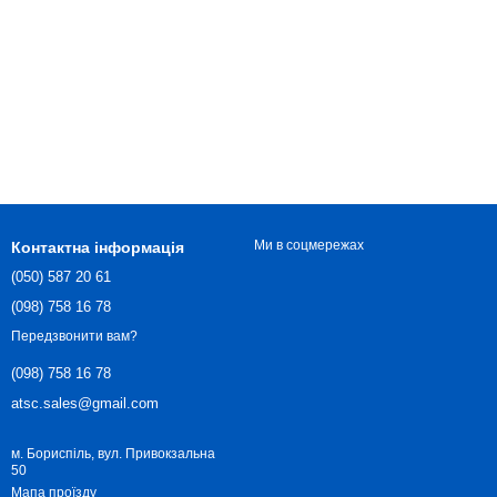
Ми в соцмережах
Контактна інформація
(050) 587 20 61
(098) 758 16 78
Передзвонити вам?
(098) 758 16 78
atsc.sales@gmail.com
м. Бориспіль, вул. Привокзальна
50
Мапа проїзду