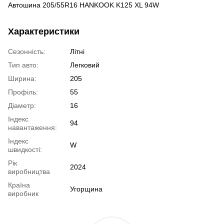
Автошина 205/55R16 HANKOOK K125 XL 94W
Характеристики
Сезонність:
Літні
Тип авто:
Легковий
Ширина:
205
Профіль:
55
Діаметр:
16
Індекс
94
навантаження:
Індекс
W
швидкості:
Рік
2024
виробництва
Країна
Угорщина
виробник