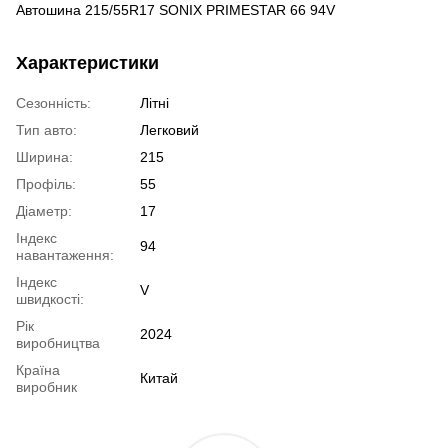
Автошина 215/55R17 SONIX PRIMESTAR 66 94V
Характеристики
Сезонність:
Літні
Тип авто:
Легковий
Ширина:
215
Профіль:
55
Діаметр:
17
Індекс
94
навантаження:
Індекс
V
швидкості:
Рік
2024
виробництва
Країна
Китай
виробник