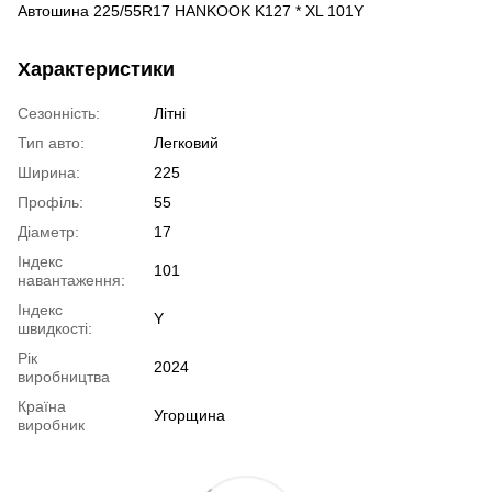
Автошина 225/55R17 HANKOOK K127 * XL 101Y
Характеристики
Сезонність:
Літні
Тип авто:
Легковий
Ширина:
225
Профіль:
55
Діаметр:
17
Індекс
101
навантаження:
Індекс
Y
швидкості:
Рік
2024
виробництва
Країна
Угорщина
виробник