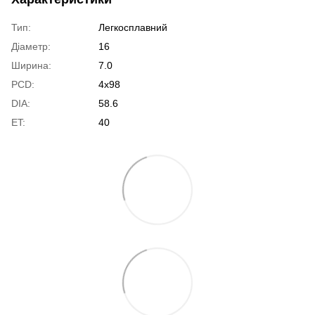
Тип:
Легкосплавний
Діаметр:
16
Ширина:
7.0
PCD:
4x98
DIA:
58.6
ET:
40