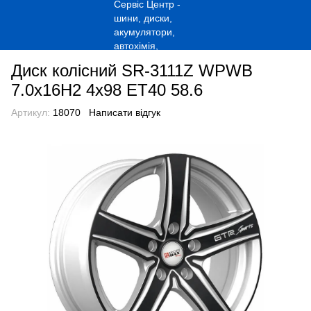
Диск колісний SR-3111Z WPWB
7.0x16H2 4x98 ET40 58.6
Артикул:
18070
Написати відгук