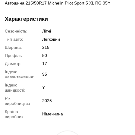
Автошина 215/50R17 Michelin Pilot Sport 5 XL RG 95Y
Характеристики
Сезонність:
Літні
Тип авто:
Легковий
Ширина:
215
Профіль:
50
Діаметр:
17
Індекс
95
навантаження:
Індекс
Y
швидкості:
Рік
2025
виробництва
Країна
Німеччина
виробник