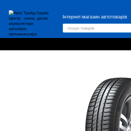
Перейти до основного контенту
Інтернет-магазин автотоварів