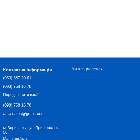
Ми в соцмережах
Контактна інформація
(050) 587 20 61
(098) 758 16 78
Передзвонити вам?
(098) 758 16 78
atsc.sales@gmail.com
м. Бориспіль, вул. Привокзальна
50
Мапа проїзду