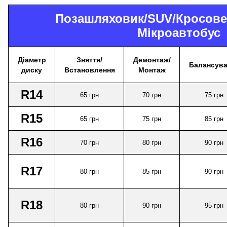
Позашляховик/
SUV
/Кросове
Мікроавтобус
Діаметр
Зняття/
Демонтаж/
Балансува
диску
Встановлення
Монтаж
R14
65
грн
70
грн
75
грн
R15
65
грн
75
грн
85
грн
R16
70
грн
80
грн
90
грн
R17
80
грн
85
грн
90
грн
R18
80
грн
90
грн
95
грн