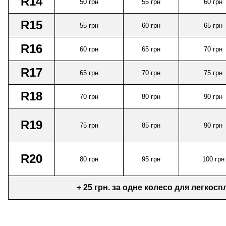
R14
50
грн
55
грн
60
грн
R15
55
грн
60 грн
65
грн
R16
60
грн
65
грн
70
грн
R17
65
грн
70
грн
75
грн
R18
70
грн
80
грн
90
грн
R19
75
грн
85
грн
90
грн
R20
80
грн
95
грн
100
грн
+ 25 грн. за одне колесо для легкосп