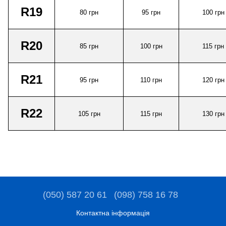
R19
80
грн
95
грн
100
грн
R20
85
грн
100
грн
115
грн
R2
1
95
грн
110
грн
120
грн
R2
2
105
грн
115
грн
130
грн
(050) 587 20 61
(098) 758 16 78
Контактна інформація