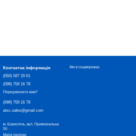
Ми в соцмережах
Контактна інформація
(050) 587 20 61
(098) 758 16 78
Передзвонити вам?
(098) 758 16 78
atsc.sales@gmail.com
м. Бориспіль, вул. Привокзальна
50
Мапа проїзду