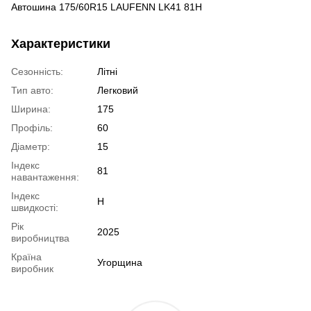
Автошина 175/60R15 LAUFENN LK41 81H
Характеристики
Сезонність:
Літні
Тип авто:
Легковий
Ширина:
175
Профіль:
60
Діаметр:
15
Індекс
81
навантаження:
Індекс
H
швидкості:
Рік
2025
виробництва
Країна
Угорщина
виробник