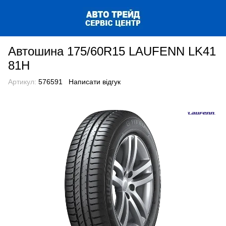
Автошина 175/60R15 LAUFENN LK41
81H
Артикул:
576591
Написати відгук