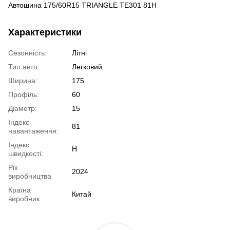
Автошина 175/60R15 TRIANGLE TE301 81H
Характеристики
Сезонність:
Літні
Тип авто:
Легковий
Ширина:
175
Профіль:
60
Діаметр:
15
Індекс
81
навантаження:
Індекс
H
швидкості:
Рік
2024
виробництва
Країна
Китай
виробник