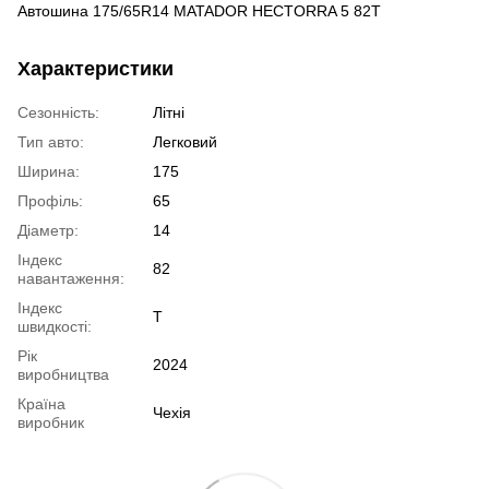
Автошина 175/65R14 MATADOR HECTORRA 5 82T
Характеристики
Сезонність:
Літні
Тип авто:
Легковий
Ширина:
175
Профіль:
65
Діаметр:
14
Індекс
82
навантаження:
Індекс
T
швидкості:
Рік
2024
виробництва
Країна
Чехія
виробник