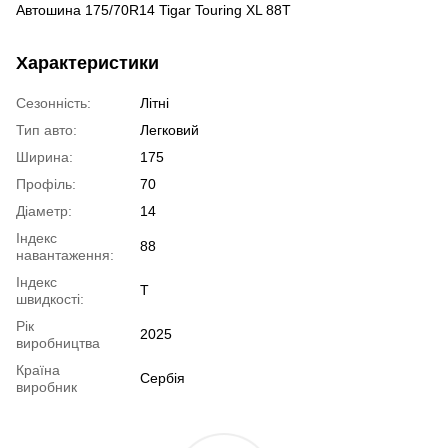
Автошина 175/70R14 Tigar Touring XL 88T
Характеристики
Сезонність:
Літні
Тип авто:
Легковий
Ширина:
175
Профіль:
70
Діаметр:
14
Індекс
88
навантаження:
Індекс
T
швидкості:
Рік
2025
виробництва
Країна
Сербія
виробник