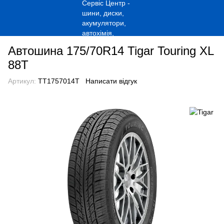
Автошина 175/70R14 Tigar Touring XL
88T
Артикул:
TT1757014T
Написати відгук