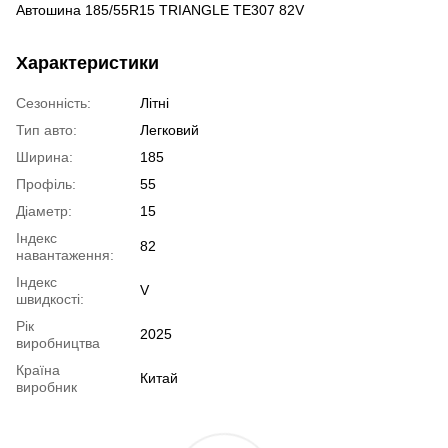
Автошина 185/55R15 TRIANGLE TE307 82V
Характеристики
Сезонність:
Літні
Тип авто:
Легковий
Ширина:
185
Профіль:
55
Діаметр:
15
Індекс
82
навантаження:
Індекс
V
швидкості:
Рік
2025
виробництва
Країна
Китай
виробник