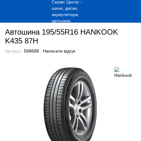
Автошина 195/55R16 HANKOOK
K435 87H
Артикул:
568688
Написати відгук