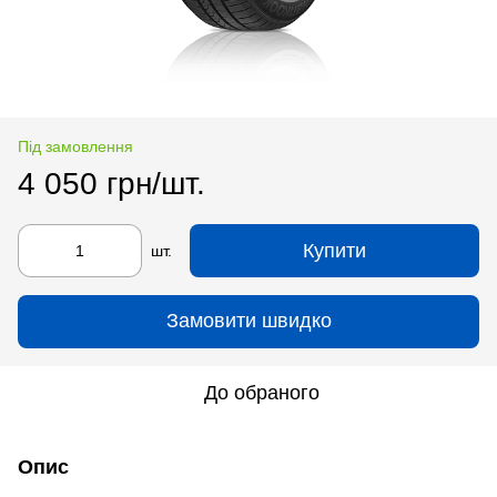
Під замовлення
4 050 грн/шт.
Купити
шт.
Замовити швидко
До обраного
Опис