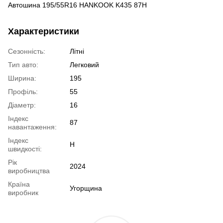
Автошина 195/55R16 HANKOOK K435 87H
Характеристики
Сезонність:
Літні
Тип авто:
Легковий
Ширина:
195
Профіль:
55
Діаметр:
16
Індекс
87
навантаження:
Індекс
H
швидкості:
Рік
2024
виробництва
Країна
Угорщина
виробник