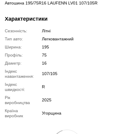
Автошина 195/75R16 LAUFENN LV01 107/105R
Характеристики
Сезонність:
Літні
Тип авто:
Легковантажний
Ширина:
195
Профіль:
75
Діаметр:
16
Індекс
107/105
навантаження:
Індекс
R
швидкості:
Рік
2025
виробництва
Країна
Угорщина
виробник