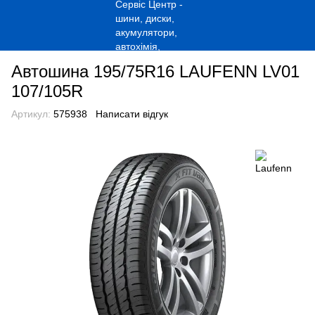
Автошина 195/75R16 LAUFENN LV01
107/105R
Артикул:
575938
Написати відгук