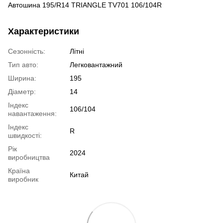
Автошина 195/R14 TRIANGLE TV701 106/104R
Характеристики
Сезонність:
Літні
Тип авто:
Легковантажний
Ширина:
195
Діаметр:
14
Індекс
106/104
навантаження:
Індекс
R
швидкості:
Рік
2024
виробництва
Країна
Китай
виробник