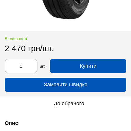
В наявності
2 470 грн/шт.
Купити
шт.
Замовити швидко
До обраного
Опис