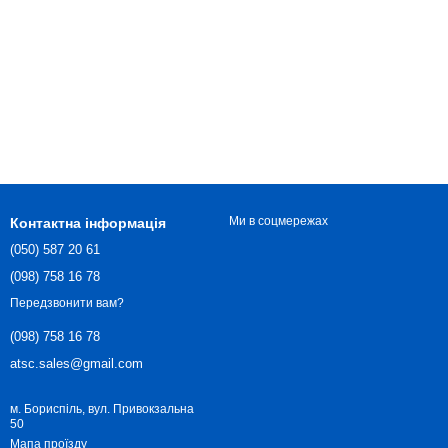
Ми в соцмережах
Контактна інформація
(050) 587 20 61
(098) 758 16 78
Передзвонити вам?
(098) 758 16 78
atsc.sales@gmail.com
м. Бориспіль, вул. Привокзальна
50
Мапа проїзду