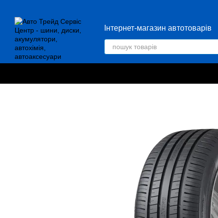
Перейти до основного контенту
Інтернет-магазин автотоварів