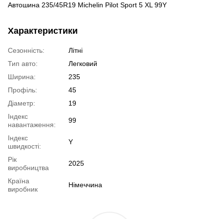
Автошина 235/45R19 Michelin Pilot Sport 5 XL 99Y
Характеристики
Сезонність:
Літні
Тип авто:
Легковий
Ширина:
235
Профіль:
45
Діаметр:
19
Індекс
99
навантаження:
Індекс
Y
швидкості:
Рік
2025
виробництва
Країна
Німеччина
виробник