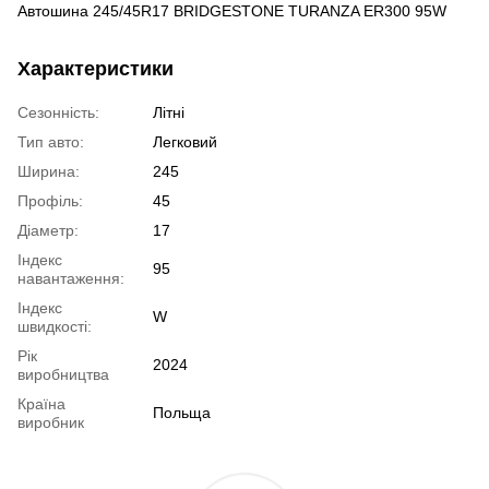
Автошина 245/45R17 BRIDGESTONE TURANZA ER300 95W
Характеристики
Сезонність:
Літні
Тип авто:
Легковий
Ширина:
245
Профіль:
45
Діаметр:
17
Індекс
95
навантаження:
Індекс
W
швидкості:
Рік
2024
виробництва
Країна
Польща
виробник