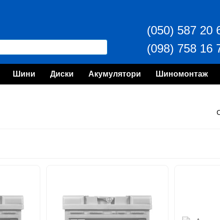
(050) 587 20 
(098) 758 16 
Шини
Диски
Акумулятори
Шиномонтаж