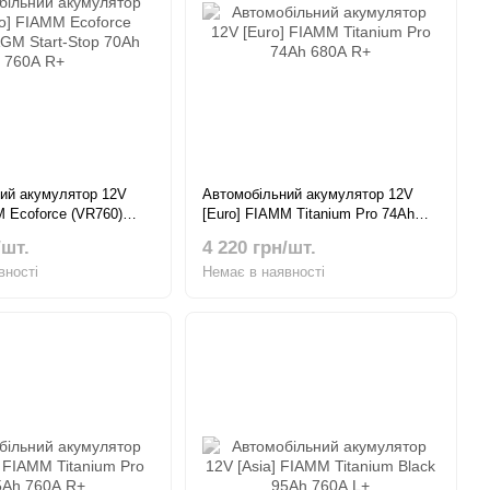
ий акумулятор 12V
Автомобільний акумулятор 12V
M Ecoforce (VR760)
[Euro] FIAMM Titanium Pro 74Ah
top 70Ah 760А R+
680А R+
/шт.
4 220 грн/шт.
вності
Немає в наявності