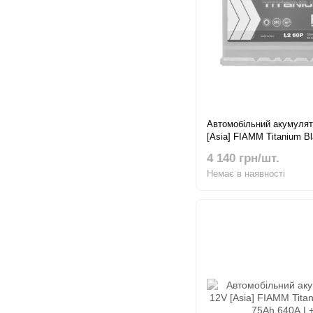
Автомобільний акумулят
[Asia] FIAMM Titanium B
540А L+
4 140 грн/шт.
Немає в наявності