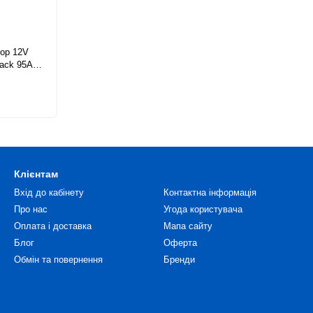
ор 12V
lack 95Ah
Клієнтам
Вхід до кабінету
Контактна інформація
Про нас
Угода користувача
Оплата і доставка
Мапа сайту
Блог
Оферта
Обмін та повернення
Бренди