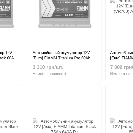
ор 12V
Автомобільний акумулятор 12V
Автомобільн
lack 60Ah
[Euro] FIAMM Titanium Pro 60Ah
[Euro] FIAM
540А R+
AGM Start-S
3 310 грн/шт.
7 000 грн
Немає в наявності
Немає в ная