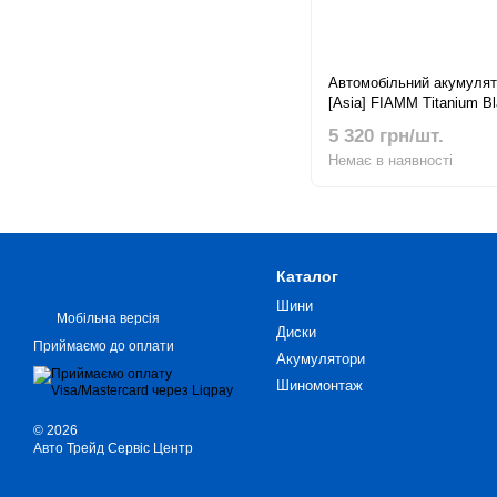
Автомобільний акумулят
[Asia] FIAMM Titanium B
760А R+
5 320 грн/шт.
Немає в наявності
Каталог
Шини
Мобільна версія
Диски
Приймаємо до оплати
Акумулятори
Шиномонтаж
© 2026
Авто Трейд Сервіс Центр