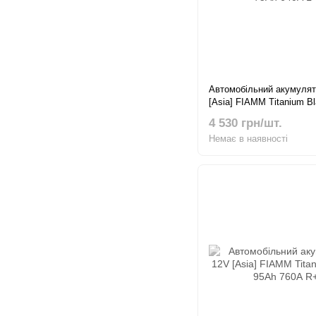
Автомобільний акумулят
[Asia] FIAMM Titanium B
640А L+
4 530 грн/шт.
Немає в наявності