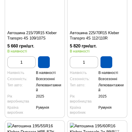
Автошина 215/70R15 Kleber
Автошина 225/70R15 Kleber
Transpro 4S 109/107S
Transpro 4S 112/110R
5 660 грн/шт.
5 820 грн/шт.
В наявності
В наявності
Наявність
В наявності
Наявність
В наявності
Сезонність:
Всесезонні
Сезонність:
Всесезонні
Тип авто:
Легковантажни
Тип авто:
Легковантажни
й
й
Рік
2025
Рік
2025
виробництва
виробництва
Країна
Румунія
Країна
Румунія
виробник
виробник