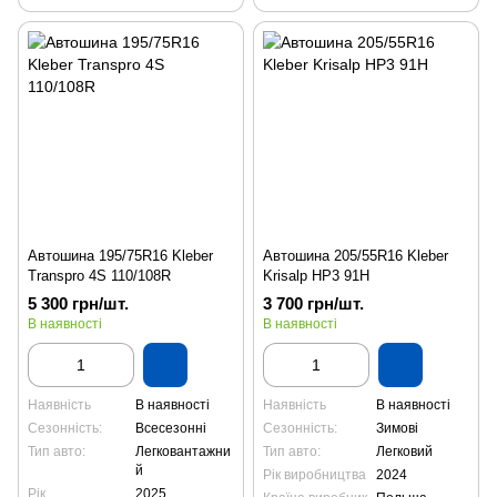
Автошина 195/75R16 Kleber
Автошина 205/55R16 Kleber
Transpro 4S 110/108R
Krisalp HP3 91H
5 300 грн/шт.
3 700 грн/шт.
В наявності
В наявності
Наявність
В наявності
Наявність
В наявності
Сезонність:
Всесезонні
Сезонність:
Зимові
Тип авто:
Легковантажни
Тип авто:
Легковий
й
Рік виробництва
2024
Рік
2025