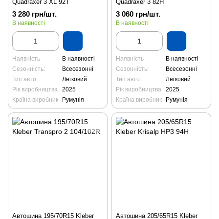
Quadraxer 3 XL 92T
Quadraxer 3 82H
3 280 грн/шт.
3 060 грн/шт.
В наявності
В наявності
Наявність
В наявності
Наявність
В наявності
Сезонність:
Всесезонні
Сезонність:
Всесезонні
Тип авто:
Легковий
Тип авто:
Легковий
Рік виробництва
2025
Рік виробництва
2025
Країна виробник
Румунія
Країна виробник
Румунія
Автошина 195/70R15 Kleber
Автошина 205/65R15 Kleber