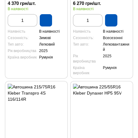
4 370 грн/шт.
6 270 грн/шт.
В наявності
В наявності
Наявність
В наявності
Наявність
В наявності
Сезонність:
Зимові
Сезонність:
Всесезонні
Тип авто:
Легковий
Тип авто:
Легковантажни
й
Рік виробництва
2025
Рік
2025
Країна виробник
Румунія
виробництва
Країна
Румунія
виробник