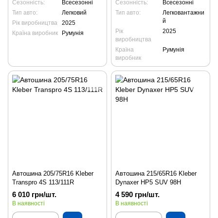
Сезонність:
Всесезонні
Сезонність:
Всесезонні
Тип авто:
Легковий
Тип авто:
Легковантажни
й
Рік виробництва
2025
Рік
2025
Країна виробник
Румунія
виробництва
Країна
Румунія
виробник
Автошина 205/75R16 Kleber
Автошина 215/65R16 Kleber
Transpro 4S 113/111R
Dynaxer HP5 SUV 98H
6 010 грн/шт.
4 590 грн/шт.
В наявності
В наявності