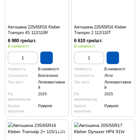
Автошина 225/65R16 Kleber
Автошина 225/65R16 Kleber
Transpro 4S 112/110R
Transpro 2 112/110T
6 980 грн/шт.
6 610 грн/шт.
В наявності
В наявності
Наявність
В наявності
Наявність
В наявності
Сезонність:
Всесезонні
Сезонність:
Літні
Тип авто:
Легковантажни
Тип авто:
Легковантажни
й
й
Рік
2025
Рік
2025
виробництва
виробництва
Країна
Румунія
Країна
Румунія
виробник
виробник