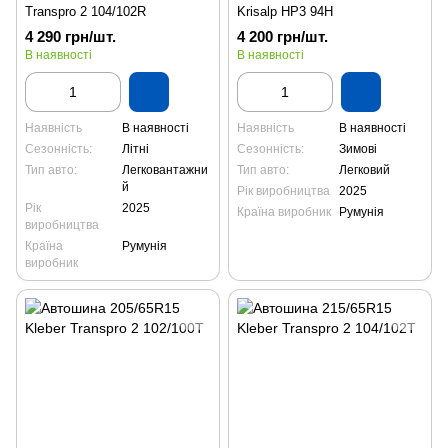
Transpro 2 104/102R
Krisalp HP3 94H
4 290 грн/шт.
4 200 грн/шт.
В наявності
В наявності
Наявність
В наявності
Наявність
В наявності
Сезонність:
Літні
Сезонність:
Зимові
Тип авто:
Легковантажни
Тип авто:
Легковий
й
Рік виробництва
2025
Рік
2025
Країна виробник
Румунія
виробництва
Країна
Румунія
виробник