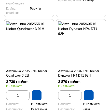
Країна виробник
Польща
виробництва
Країна
Румунія
виробник
Автошина 205/55R16 Kleber
Автошина 205/60R16 Kleber
Quadraxer 3 91H
Dynaxer HP4 DT1 92H
3 730 грн/шт.
3 870 грн/шт.
В наявності
В наявності
Наявність
В наявності
Наявність
В наявності
Сезонність:
Всесезонні
Сезонність:
Літні