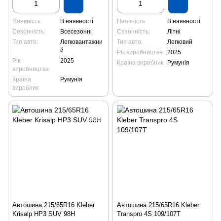
Наявність
В наявності
Наявність
В наявності
Сезонність:
Всесезонні
Сезонність:
Літні
Тип авто:
Легковантажни
Тип авто:
Легковий
й
Рік виробництва
2025
Рік
2025
Країна виробник
Румунія
виробництва
Країна
Румунія
виробник
Автошина 215/65R16 Kleber
Автошина 215/65R16 Kleber
Krisalp HP3 SUV 98H
Transpro 4S 109/107T