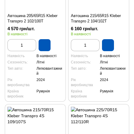
Автошина 205/65R15 Kleber
Автошина 215/65R15 Kleber
Transpro 2 102/100T
Transpro 2 104/102T
4 570 грн/шт.
6 160 грн/шт.
В наявності
В наявності
Наявність
В наявності
Наявність
В наявності
Сезонність:
Літні
Сезонність:
Літні
Тип авто:
Легковантажни
Тип авто:
Легковантажни
й
й
Рік
2024
Рік
2024
виробництва
виробництва
Країна
Румунія
Країна
Румунія
виробник
виробник