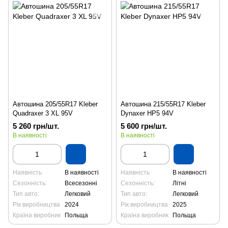
Автошина 205/55R17 Kleber
Автошина 215/55R17 Kleber
Quadraxer 3 XL 95V
Dynaxer HP5 94V
5 260 грн/шт.
5 600 грн/шт.
В наявності
В наявності
Наявність
В наявності
Наявність
В наявності
Сезонність:
Всесезонні
Сезонність:
Літні
Тип авто:
Легковий
Тип авто:
Легковий
Рік виробництва
2024
Рік виробництва
2025
Країна виробник
Польща
Країна виробник
Польща