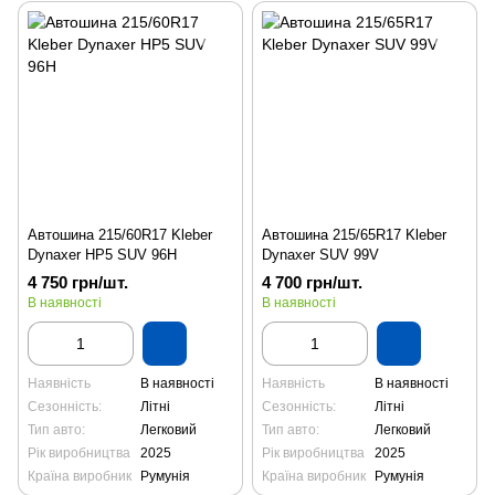
Автошина 215/60R17 Kleber
Автошина 215/65R17 Kleber
Dynaxer HP5 SUV 96H
Dynaxer SUV 99V
4 750 грн/шт.
4 700 грн/шт.
В наявності
В наявності
Наявність
В наявності
Наявність
В наявності
Сезонність:
Літні
Сезонність:
Літні
Тип авто:
Легковий
Тип авто:
Легковий
Рік виробництва
2025
Рік виробництва
2025
Країна виробник
Румунія
Країна виробник
Румунія