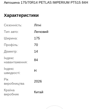
Автошина 175/70R14 PETLAS IMPERIUM PT515 84H
Характеристики
Сезонність:
Літні
Тип авто:
Легковий
Ширина:
175
Профіль:
70
Діаметр:
14
Індекс
84
навантаження:
Індекс
H
швидкості:
Рік
2026
виробництва
Країна
Китай
виробник