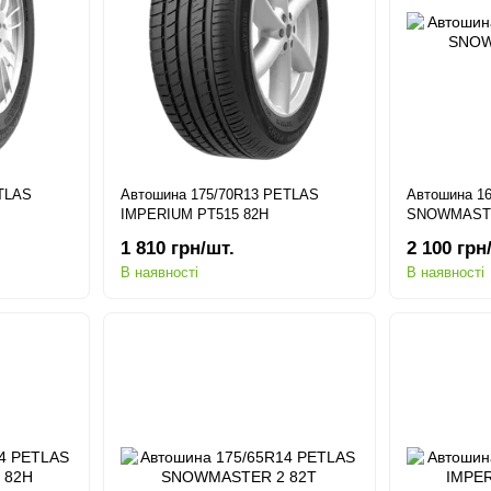
ETLAS
Автошина 175/70R13 PETLAS
Автошина 1
IMPERIUM PT515 82H
SNOWMASTE
1 810 грн/шт.
2 100 грн
В наявності
В наявності