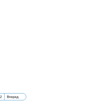
2
Вперед