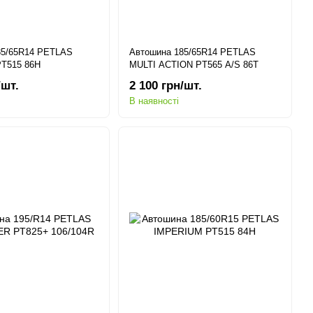
85/65R14 PETLAS
Автошина 185/65R14 PETLAS
T515 86H
MULTI ACTION PT565 A/S 86T
/шт.
2 100 грн/шт.
В наявності