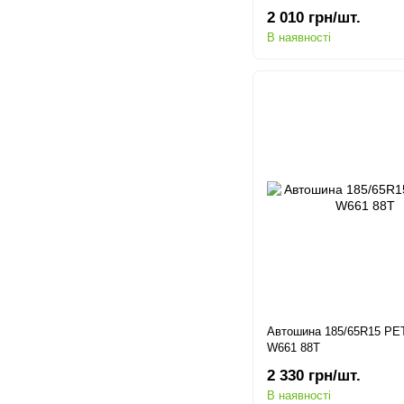
2 010 грн/шт.
В наявності
Автошина 185/65R15 P
W661 88T
2 330 грн/шт.
В наявності