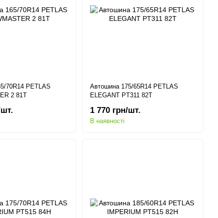
65/70R14 PETLAS
Автошина 175/65R14 PETLAS
R 2 81T
ELEGANT PT311 82T
/шт.
1 770 грн/шт.
В наявності