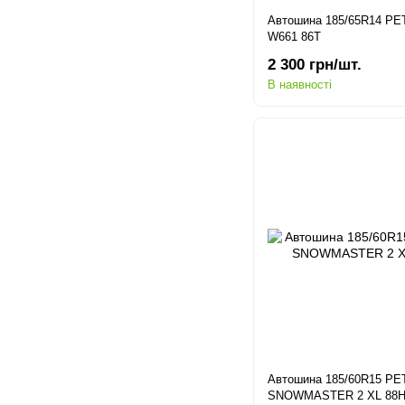
Автошина 185/65R14 P
W661 86T
2 300 грн/шт.
В наявності
Автошина 185/60R15 P
SNOWMASTER 2 XL 88