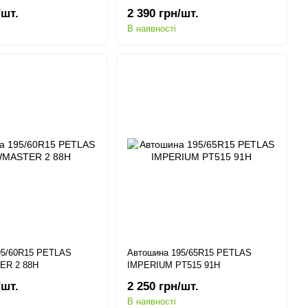
/шт.
2 390 грн/шт.
В наявності
95/60R15 PETLAS
Автошина 195/65R15 PETLAS
R 2 88H
IMPERIUM PT515 91H
/шт.
2 250 грн/шт.
В наявності