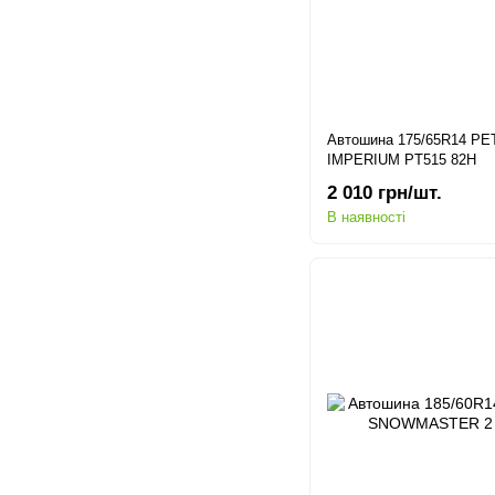
Автошина 175/65R14 P
IMPERIUM PT515 82H
2 010 грн/шт.
В наявності