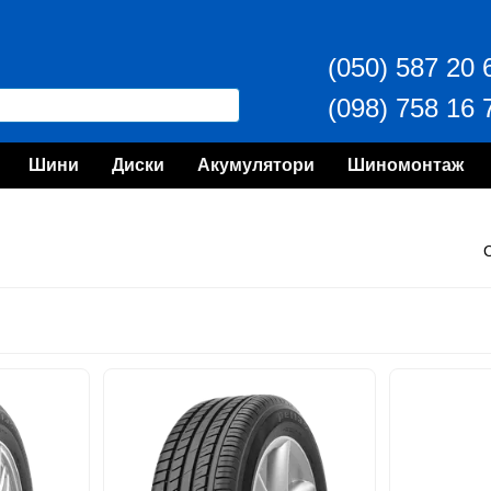
(050) 587 20 
(098) 758 16 
Шини
Диски
Акумулятори
Шиномонтаж