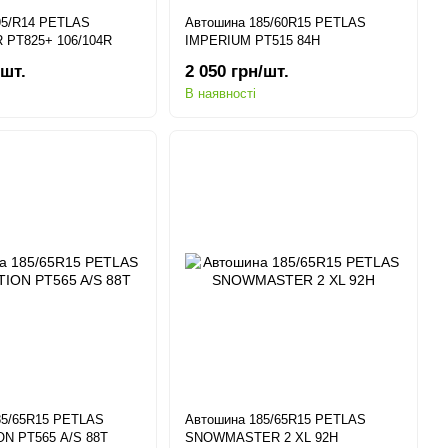
95/R14 PETLAS
Автошина 185/60R15 PETLAS
PT825+ 106/104R
IMPERIUM PT515 84H
/шт.
2 050 грн/шт.
В наявності
85/65R15 PETLAS
Автошина 185/65R15 PETLAS
ON PT565 A/S 88T
SNOWMASTER 2 XL 92H