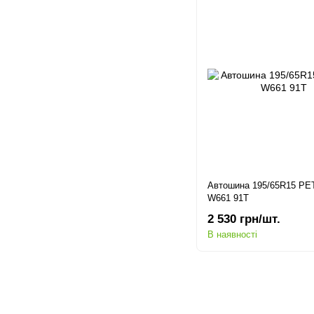
Автошина 195/65R15 P
W661 91T
2 530 грн/шт.
В наявності