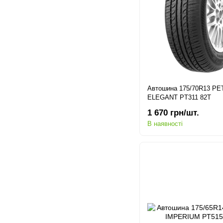
Автошина 175/70R13 P
ELEGANT PT311 82T
1 670 грн/шт.
В наявності