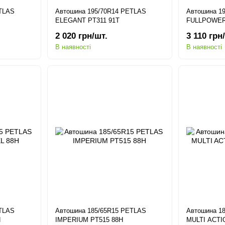
ETLAS
Автошина 195/70R14 PETLAS
Автошина 1
ELEGANT PT311 91T
FULLPOWER 
2 020 грн/шт.
3 110 грн
В наявності
В наявності
ETLAS
Автошина 185/65R15 PETLAS
Автошина 1
H
IMPERIUM PT515 88H
MULTI ACTI