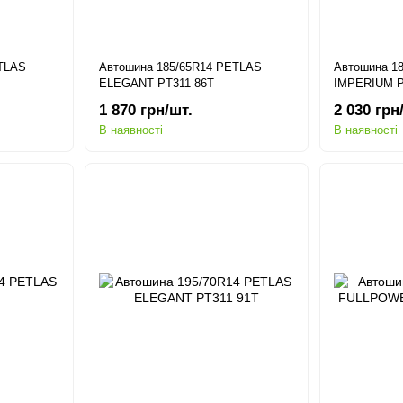
ETLAS
Автошина 185/65R14 PETLAS
Автошина 1
ELEGANT PT311 86T
IMPERIUM P
1 870 грн/шт.
2 030 грн
В наявності
В наявності