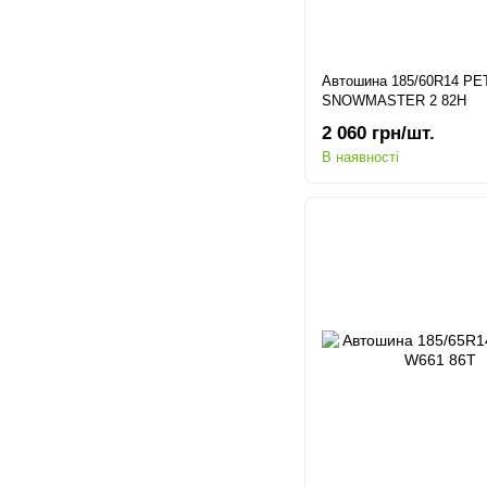
Автошина 185/60R14 P
SNOWMASTER 2 82H
2 060 грн/шт.
В наявності