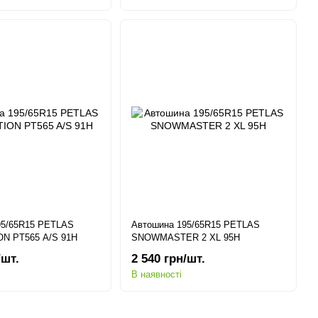
95/65R15 PETLAS
Автошина 195/65R15 PETLAS
ON PT565 A/S 91H
SNOWMASTER 2 XL 95H
/шт.
2 540 грн/шт.
В наявності