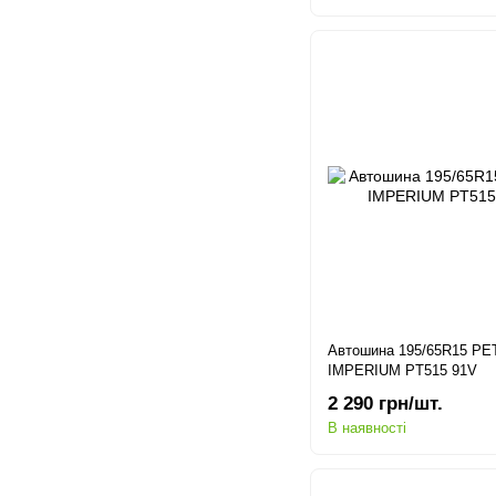
Автошина 195/65R15 P
IMPERIUM PT515 91V
2 290 грн/шт.
В наявності