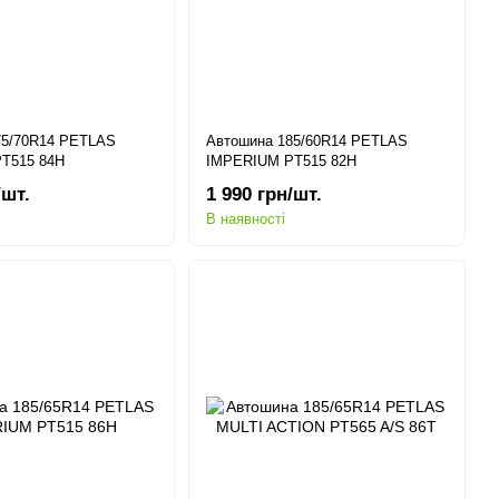
75/70R14 PETLAS
Автошина 185/60R14 PETLAS
T515 84H
IMPERIUM PT515 82H
/шт.
1 990 грн/шт.
В наявності