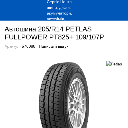
Автошина 205/R14 PETLAS
FULLPOWER PT825+ 109/107P
Артикул:
576088
Написати відгук