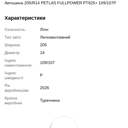
Автошина 205/R14 PETLAS FULLPOWER PT825+ 109/107P
Характеристики
Сезонність:
Літні
Тип авто:
Легковантажний
Ширина:
205
Діаметр:
14
Індекс
109/107
навантаження:
Індекс
P
швидкості:
Рік
2026
виробництва
Країна
Туреччина
виробник