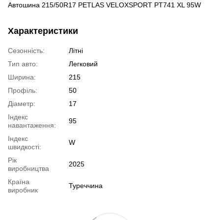
Автошина 215/50R17 PETLAS VELOXSPORT PT741 XL 95W
Характеристики
Сезонність:
Літні
Тип авто:
Легковий
Ширина:
215
Профіль:
50
Діаметр:
17
Індекс
95
навантаження:
Індекс
W
швидкості:
Рік
2025
виробництва
Країна
Туреччина
виробник