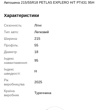
Автошина 215/55R18 PETLAS EXPLERO H/T PT431 95H
Характеристики
Сезонність:
Літні
Тип авто:
Легковий
Ширина:
215
Профіль:
55
Діаметр:
18
Індекс
95
навантаження:
Індекс
H
швидкості:
Рік
2025
виробництва
Країна
Туреччина
виробник