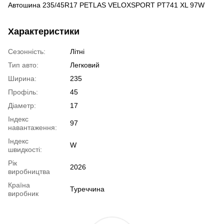
Автошина 235/45R17 PETLAS VELOXSPORT PT741 XL 97W
Характеристики
Сезонність:
Літні
Тип авто:
Легковий
Ширина:
235
Профіль:
45
Діаметр:
17
Індекс
97
навантаження:
Індекс
W
швидкості:
Рік
2026
виробництва
Країна
Туреччина
виробник